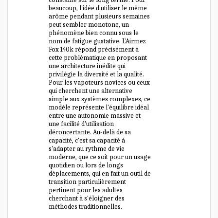
beaucoup, l'idée d'utiliser le même
arôme pendant plusieurs semaines
peut sembler monotone, un
phénomène bien connu sous le
nom de fatigue gustative. L'Airmez
Fox 140k répond précisément à
cette problématique en proposant
une architecture inédite qui
privilégie la diversité et la qualité.
Pour les vapoteurs novices ou ceux
qui cherchent une alternative
simple aux systèmes complexes, ce
modèle représente l'équilibre idéal
entre une autonomie massive et
une facilité d'utilisation
déconcertante. Au-delà de sa
capacité, c'est sa capacité à
s'adapter au rythme de vie
moderne, que ce soit pour un usage
quotidien ou lors de longs
déplacements, qui en fait un outil de
transition particulièrement
pertinent pour les adultes
cherchant à s'éloigner des
méthodes traditionnelles.