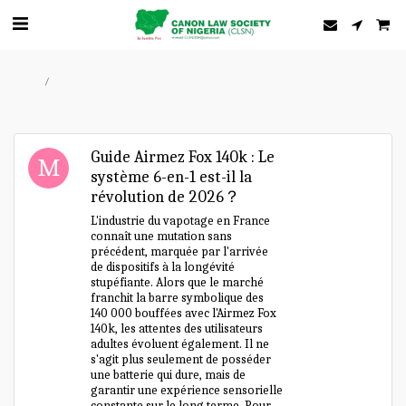
Home
Forum
Guide Airmez Fox 140k : Le
système 6-en-1 est-il la
révolution de 2026？
L'industrie du vapotage en France
connaît une mutation sans
précédent, marquée par l'arrivée
de dispositifs à la longévité
stupéfiante. Alors que le marché
franchit la barre symbolique des
140 000 bouffées avec l'Airmez Fox
140k, les attentes des utilisateurs
adultes évoluent également. Il ne
s'agit plus seulement de posséder
une batterie qui dure, mais de
garantir une expérience sensorielle
constante sur le long terme. Pour