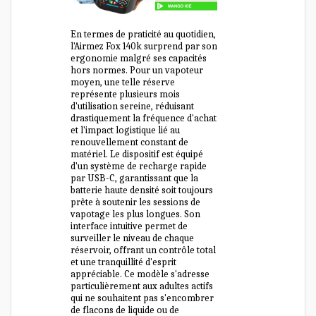
En termes de praticité au quotidien,
l'Airmez Fox 140k surprend par son
ergonomie malgré ses capacités
hors normes. Pour un vapoteur
moyen, une telle réserve
représente plusieurs mois
d'utilisation sereine, réduisant
drastiquement la fréquence d'achat
et l'impact logistique lié au
renouvellement constant de
matériel. Le dispositif est équipé
d'un système de recharge rapide
par USB-C, garantissant que la
batterie haute densité soit toujours
prête à soutenir les sessions de
vapotage les plus longues. Son
interface intuitive permet de
surveiller le niveau de chaque
réservoir, offrant un contrôle total
et une tranquillité d'esprit
appréciable. Ce modèle s'adresse
particulièrement aux adultes actifs
qui ne souhaitent pas s'encombrer
de flacons de liquide ou de