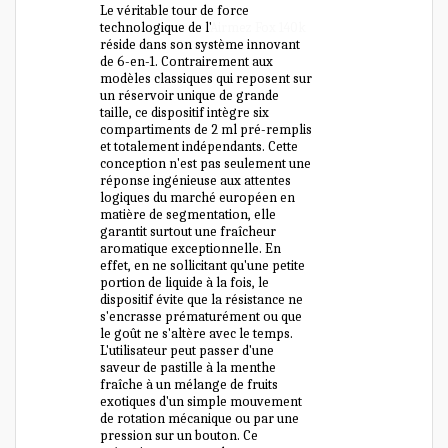
Le véritable tour de force
technologique de l'
Airmez Fox 140k
réside dans son système innovant
de 6-en-1. Contrairement aux
modèles classiques qui reposent sur
un réservoir unique de grande
taille, ce dispositif intègre six
compartiments de 2 ml pré-remplis
et totalement indépendants. Cette
conception n'est pas seulement une
réponse ingénieuse aux attentes
logiques du marché européen en
matière de segmentation, elle
garantit surtout une fraîcheur
aromatique exceptionnelle. En
effet, en ne sollicitant qu'une petite
portion de liquide à la fois, le
dispositif évite que la résistance ne
s'encrasse prématurément ou que
le goût ne s'altère avec le temps.
L'utilisateur peut passer d'une
saveur de pastille à la menthe
fraîche à un mélange de fruits
exotiques d'un simple mouvement
de rotation mécanique ou par une
pression sur un bouton. Ce